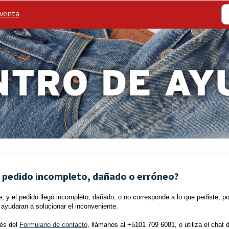
venta
mi pedido incompleto, dañado o erróneo?
e, y el pedido llegó incompleto, dañado, o no corresponde a lo que pediste, p
 ayudaran a solucionar el inconveniente.
vés del
Formulario de contacto
, llámanos al +5101 709 6081, o utiliza el chat 