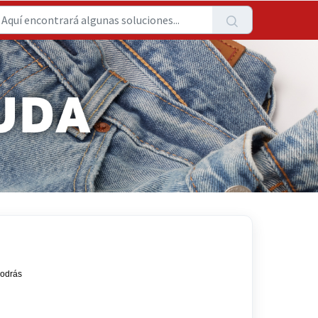
podrás