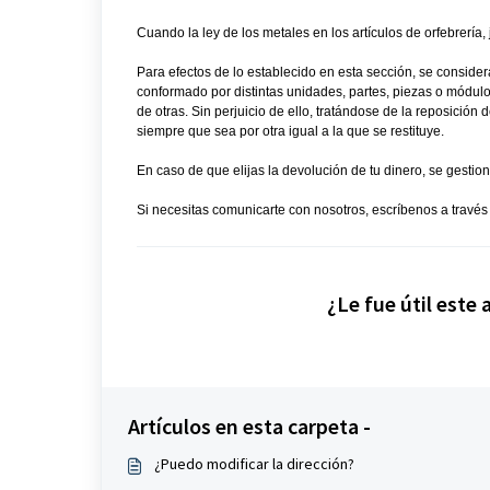
Cuando la ley de los metales en los artículos de orfebrería, j
Para efectos de lo establecido en esta sección, se consid
conformado por distintas unidades, partes, piezas o módul
de otras. Sin perjuicio de ello, tratándose de la reposición
siempre que sea por otra igual a la que se restituye.
En caso de que elijas la devolución de tu dinero, se gestion
Si necesitas comunicarte con nosotros, escríbenos a través
¿Le fue útil este 
Artículos en esta carpeta -
¿Puedo modificar la dirección?