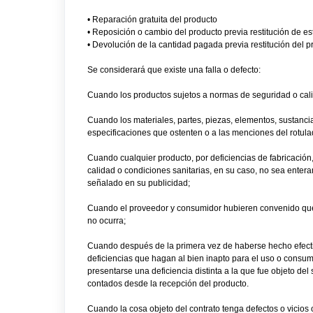
• Reparación gratuita del producto
• Reposición o cambio del producto previa restitución de es
• Devolución de la cantidad pagada previa restitución del p
Se considerará que existe una falla o defecto:
Cuando los productos sujetos a normas de seguridad o cali
Cuando los materiales, partes, piezas, elementos, sustanci
especificaciones que ostenten o a las menciones del rotula
Cuando cualquier producto, por deficiencias de fabricación, 
calidad o condiciones sanitarias, en su caso, no sea enter
señalado en su publicidad;
Cuando el proveedor y consumidor hubieren convenido que 
no ocurra;
Cuando después de la primera vez de haberse hecho efectiva
deficiencias que hagan al bien inapto para el uso o consumo 
presentarse una deficiencia distinta a la que fue objeto del
contados desde la recepción del producto.
Cuando la cosa objeto del contrato tenga defectos o vicios 