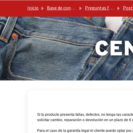
Ir al contenido principal
Inicio
Base de conocimientos
Preguntas frecuentes Levis PE
Post
Si tu producto presenta fallas, defectos, no tenga las car
solicitar cambio, reparación o devolución en un plazo de 6
Para el caso de la garantía legal el cliente puede optar por 