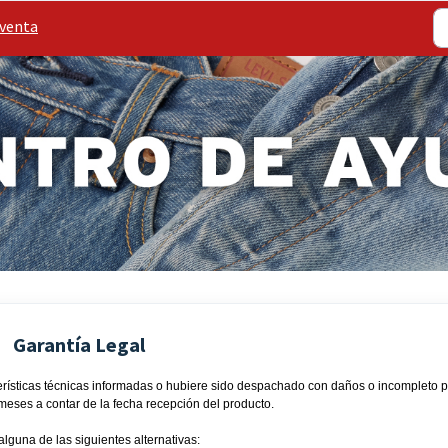
venta
Garantía Legal
acterísticas técnicas informadas o hubiere sido despachado con daños o incompleto 
 meses a contar de la fecha recepción del producto.
alguna de las siguientes alternativas: